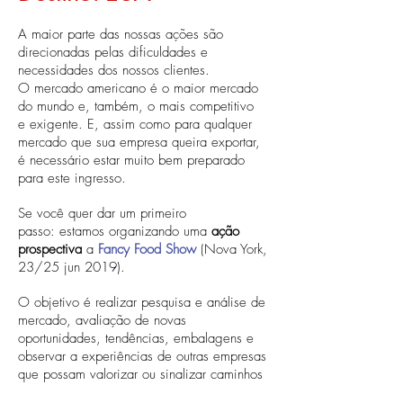
A maior parte das nossas ações são
direcionadas pelas dificuldades e
necessidades dos nossos clientes.
O mercado americano é o maior mercado
do mundo e, também, o mais competitivo
e exigente. E, assim como para qualquer
mercado que sua empresa queira exportar,
é necessário estar muito bem preparado
para este ingresso.
Se você quer dar um primeiro
passo: e
stamos organizando uma
ação
prospectiva
a
Fancy Food Show
(Nova York,
23/25 jun 2019).
O objetivo é realizar pesquisa e análise de
mercado, avaliação de novas
oportunidades, tendências, embalagens e
observar a experiências de outras empresas
que possam valorizar ou sinalizar caminhos
da exportação para os EUA.