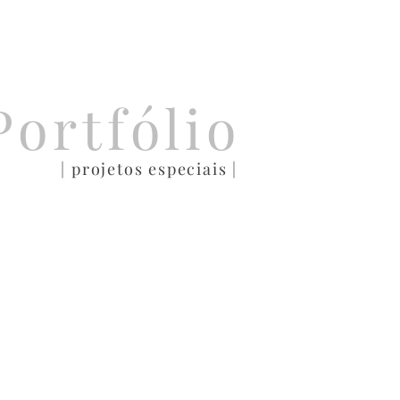
Portfólio
| projetos especiais |