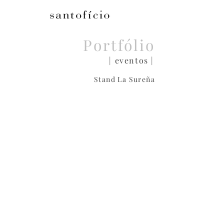
Portfólio
| eventos |
Stand La Sureña