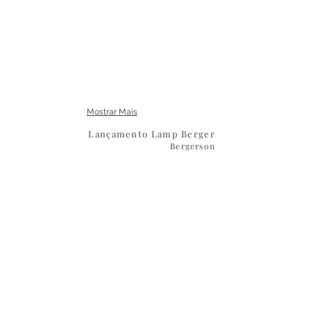
Mostrar Mais
Lançamento Lamp Berger
Bergerson