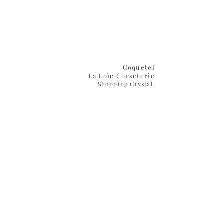
Coquetel
La Loïe Corseterie
Shopping Crystal